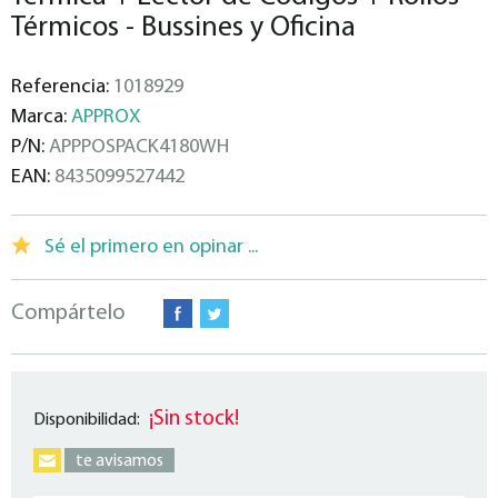
Térmicos - Bussines y Oficina
Referencia:
1018929
Marca:
APPROX
P/N:
APPPOSPACK4180WH
EAN:
8435099527442
Sé el primero en opinar ...
Compártelo
¡Sin stock!
Disponibilidad:
te avisamos