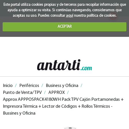
Este portal utiliza cookies propias y de terceros para recopilar información que
ayuda a optimizar su visita. Si continúas navegando, consideramos que
0
aceptas su uso. Puedes consultar
aquí
nuestra política de cookies.
ACEPTAR
Inicio
/
Periféricos
/
Business y Oficina
/
Punto de Venta/ TPV
/
APPROX
/
Approx APPPOSPACK4180WH Pack TPV Cajón Portamonedas +
Impresora Térmica + Lector de Códigos + Rollos Térmicos -
Bussines y Oficina