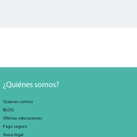
¿Quiénes somos?
Quienes somos
BLOG
Últimas valoraciones
Pago seguro
Aviso legal