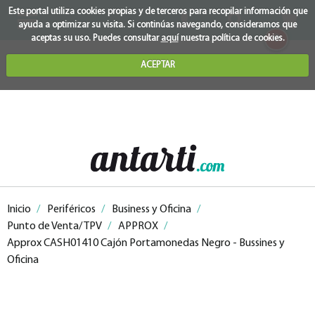
Este portal utiliza cookies propias y de terceros para recopilar información que
ayuda a optimizar su visita. Si continúas navegando, consideramos que
0
aceptas su uso. Puedes consultar
aquí
nuestra política de cookies.
ACEPTAR
Inicio
/
Periféricos
/
Business y Oficina
/
Punto de Venta/ TPV
/
APPROX
/
Approx CASH01410 Cajón Portamonedas Negro - Bussines y
Oficina