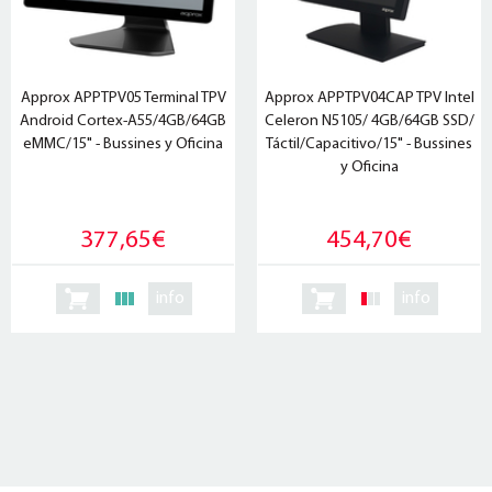
Approx APPTPV05 Terminal TPV
Approx APPTPV04CAP TPV Intel
Android Cortex-A55/4GB/64GB
Celeron N5105/ 4GB/64GB SSD/
eMMC/15" - Bussines y Oficina
Táctil/Capacitivo/15" - Bussines
y Oficina
377,65€
454,70€
info
info