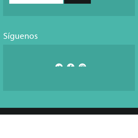
Síguenos
© Copyright 2026 Antarti Media S.L. All Rights Reserved