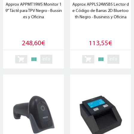
Approx APPMT19W5 Monitor 1
Approx APPLS24WSBS Lector d
9" Táctil para TPV Negro - Bussin
e Código de Barras 2D Bluetoo
es y Oficina
th Negro - Business y Oficina
248,60€
113,55€
info
info