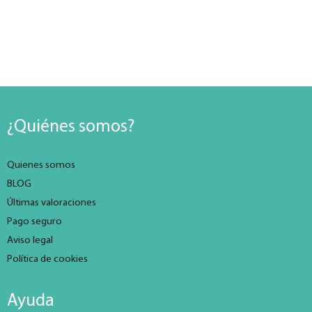
¿Quiénes somos?
Quienes somos
BLOG
Últimas valoraciones
Pago seguro
Aviso legal
Política de cookies
Ayuda