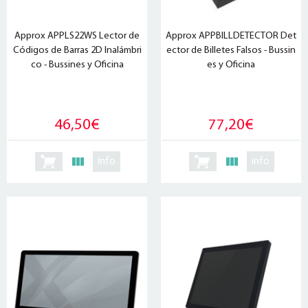
Approx APPLS22WS Lector de
Approx APPBILLDETECTOR Det
Códigos de Barras 2D Inalámbri
ector de Billetes Falsos - Bussin
co - Bussines y Oficina
es y Oficina
46,50€
77,20€
info
info