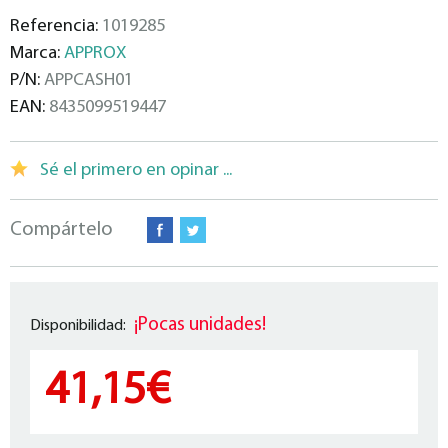
Referencia:
1019285
Marca:
APPROX
P/N:
APPCASH01
EAN:
8435099519447
Sé el primero en opinar ...
Compártelo
¡Pocas unidades!
Disponibilidad:
41,15€