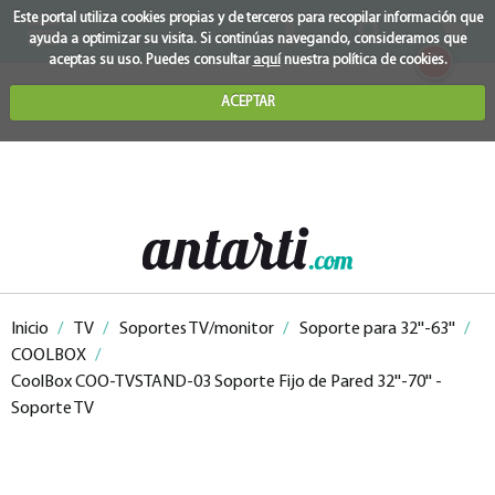
Este portal utiliza cookies propias y de terceros para recopilar información que
ayuda a optimizar su visita. Si continúas navegando, consideramos que
0
aceptas su uso. Puedes consultar
aquí
nuestra política de cookies.
ACEPTAR
Inicio
/
TV
/
Soportes TV/monitor
/
Soporte para 32''-63''
/
COOLBOX
/
CoolBox COO-TVSTAND-03 Soporte Fijo de Pared 32''-70'' -
Soporte TV