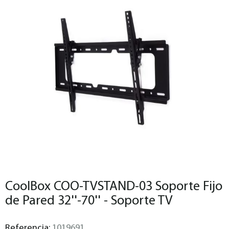
CoolBox COO-TVSTAND-03 Soporte Fijo
de Pared 32''-70'' - Soporte TV
Referencia:
1019691