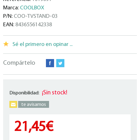
Marca:
COOLBOX
P/N:
COO-TVSTAND-03
EAN:
8436556142338
Sé el primero en opinar ...
Compártelo
¡Sin stock!
Disponibilidad:
te avisamos
21,45€