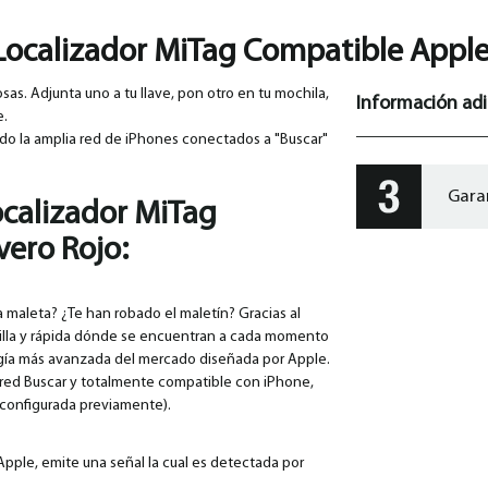
Localizador MiTag Compatible Apple
sas. Adjunta uno a tu llave, pon otro en tu mochila,
Información adi
e.
ndo la amplia red de iPhones conectados a "Buscar"
Gara
ocalizador MiTag
vero Rojo:
 maleta? ¿Te han robado el maletín? Gracias al
illa y rápida dónde se encuentran a cada momento
ogía más avanzada del mercado diseñada por Apple.
u red Buscar y totalmente compatible con iPhone,
y configurada previamente).
 Apple, emite una señal la cual es detectada por