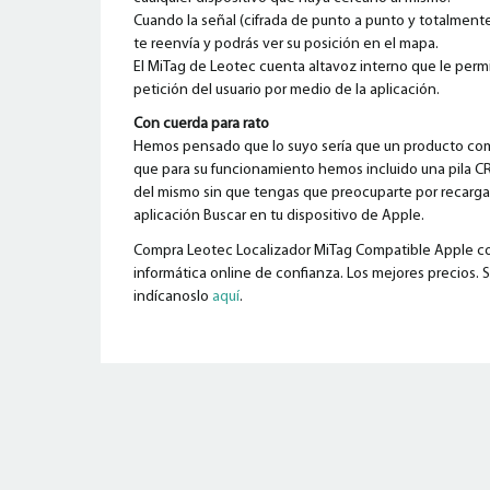
Cuando la señal (cifrada de punto a punto y totalmente
te reenvía y podrás ver su posición en el mapa.
El MiTag de Leotec cuenta altavoz interno que le permi
petición del usuario por medio de la aplicación.
Con cuerda para rato
Hemos pensado que lo suyo sería que un producto como
que para su funcionamiento hemos incluido una pila CR
del mismo sin que tengas que preocuparte por recargarl
aplicación Buscar en tu dispositivo de Apple.
Compra Leotec Localizador MiTag Compatible Apple con 
informática online de confianza. Los mejores precios. S
indícanoslo
aquí
.