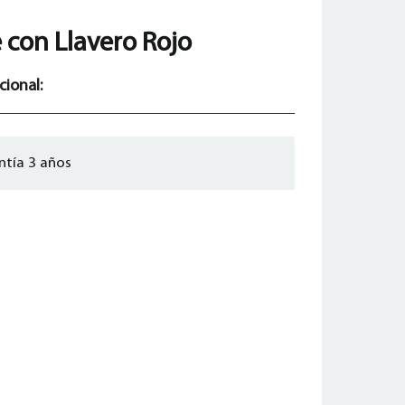
 con Llavero Rojo
cional:
ntía 3 años