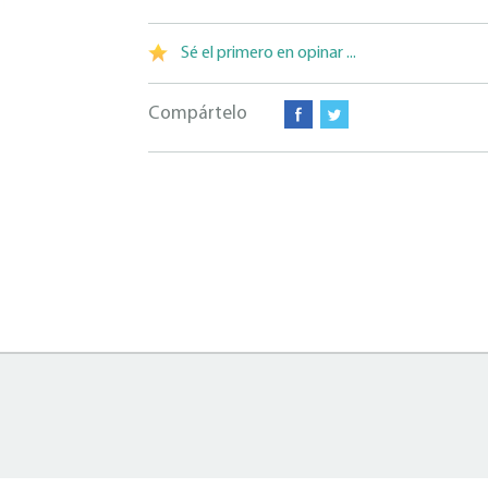
Sé el primero en opinar ...
Compártelo