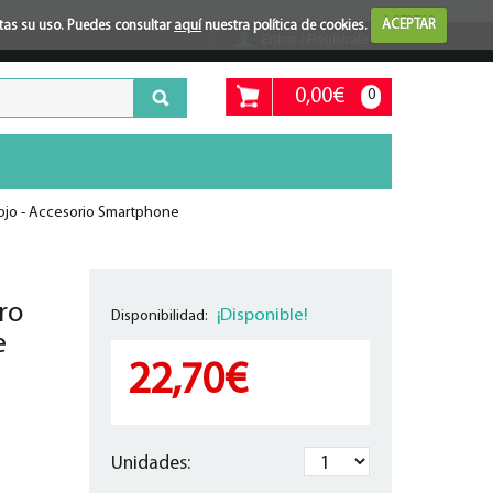
ptas su uso. Puedes consultar
aquí
nuestra política de cookies.
ACEPTAR
Entrar / Regístrate
0,00€
0
ojo - Accesorio Smartphone
ro
¡Disponible!
Disponibilidad:
e
22,70€
Unidades: