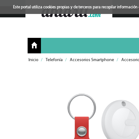
Este portal utiliza cookies propias y de terceros para recopilar informac
Inicio
/
Telefonía
/
Accesorios Smartphone
/
Accesori