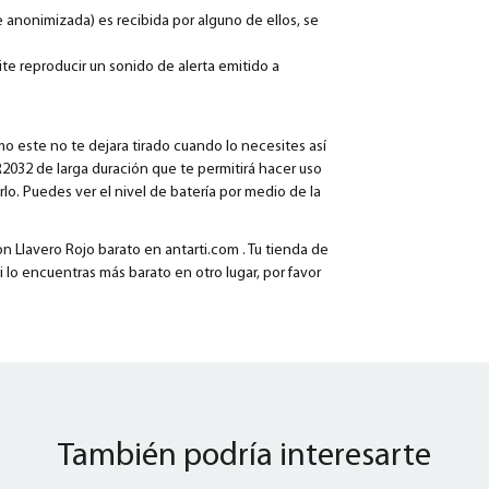
 anonimizada) es recibida por alguno de ellos, se
te reproducir un sonido de alerta emitido a
 este no te dejara tirado cuando lo necesites así
2032 de larga duración que te permitirá hacer uso
o. Puedes ver el nivel de batería por medio de la
Llavero Rojo barato en antarti.com . Tu tienda de
i lo encuentras más barato en otro lugar, por favor
También podría interesarte