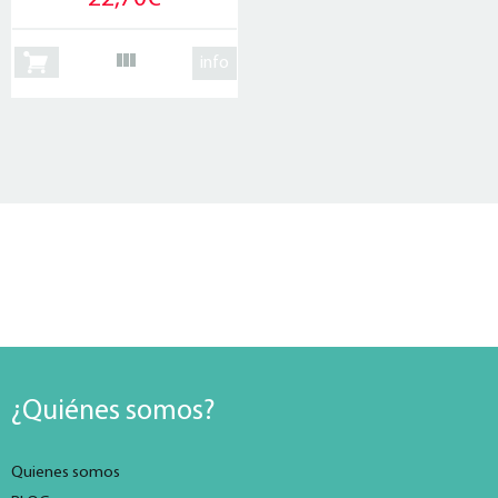
info
¿Quiénes somos?
Quienes somos