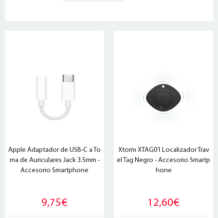
Apple Adaptador de USB-C a To
Xtorm XTAG01 Localizador Trav
ma de Auriculares Jack 3.5mm -
el Tag Negro - Accesorio Smartp
Accesorio Smartphone
hone
9,75€
12,60€