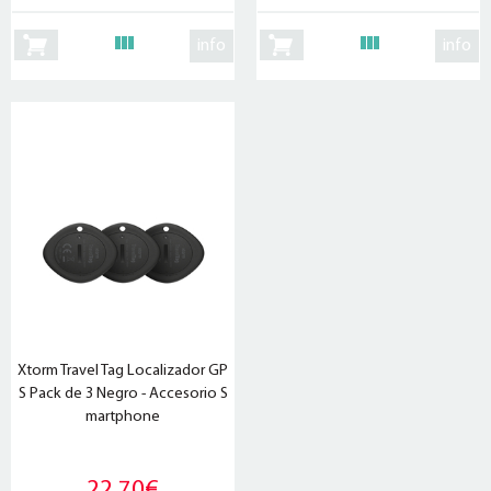
info
info
Xtorm Travel Tag Localizador GP
S Pack de 3 Negro - Accesorio S
martphone
22,70€