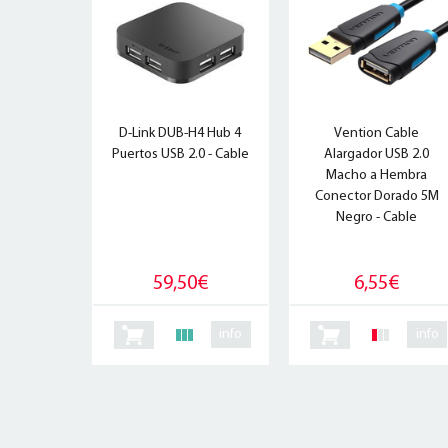
D-Link DUB-H4 Hub 4
Vention Cable
Puertos USB 2.0 - Cable
Alargador USB 2.0
Macho a Hembra
Conector Dorado 5M
Negro - Cable
59,50€
6,55€
info
info