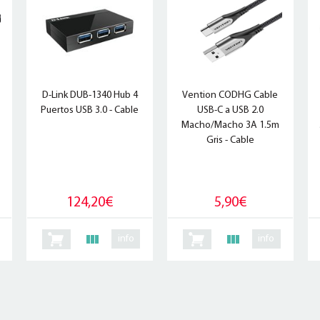
D-Link DUB-1340 Hub 4
Vention CODHG Cable
Puertos USB 3.0 - Cable
USB-C a USB 2.0
Macho/Macho 3A 1.5m
Gris - Cable
124,20€
5,90€
info
info