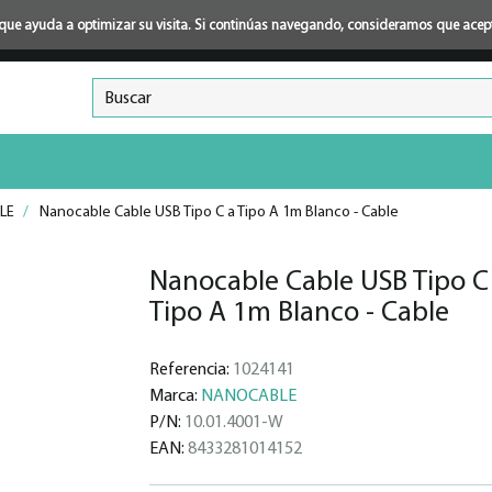
ión que ayuda a optimizar su visita. Si continúas navegando, consideramos que ace
LE
/
Nanocable Cable USB Tipo C a Tipo A 1m Blanco - Cable
Nanocable Cable USB Tipo C
Tipo A 1m Blanco - Cable
Referencia:
1024141
Marca:
NANOCABLE
P/N:
10.01.4001-W
EAN:
8433281014152