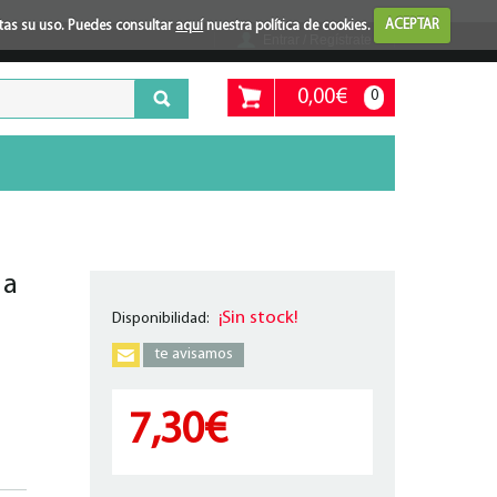
ptas su uso. Puedes consultar
aquí
nuestra política de cookies.
ACEPTAR
Entrar / Regístrate
0,00€
0
 a
¡Sin stock!
Disponibilidad:
te avisamos
7,30€