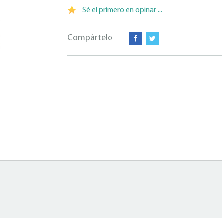
Sé el primero en opinar ...
Compártelo