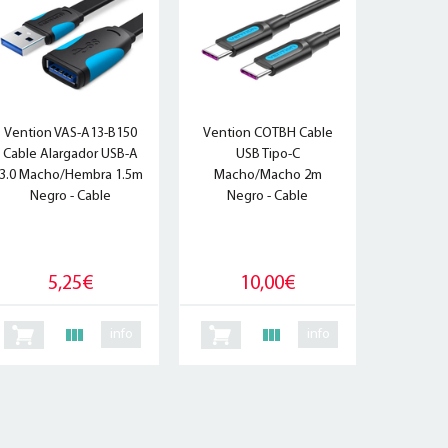
Vention VAS-A13-B150
Vention COTBH Cable
Cable Alargador USB-A
USB Tipo-C
3.0 Macho/Hembra 1.5m
Macho/Macho 2m
Negro - Cable
Negro - Cable
5,25€
10,00€
info
info