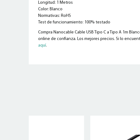
Longitud: 1 Metros
Color: Blanco
Normativas: RoHS
Test de funcionamiento: 100% testado
Compra Nanocable Cable USB Tipo C a Tipo A 1m Blanco 
online de confianza. Los mejores precios. Si lo encuent
aquí
.