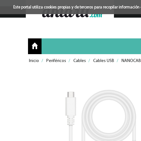
Este portal utiliza cookies propias y de terceros para recopilar informac
Inicio
/
Periféricos
/
Cables
/
Cables USB
/
NANOCAB