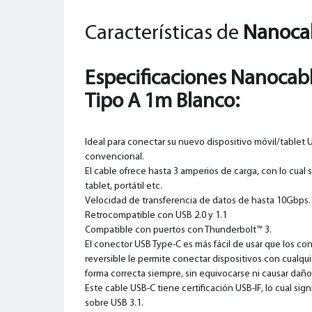
Características de
Nanocab
Especificaciones Nanocabl
Tipo A 1m Blanco:
Ideal para conectar su nuevo dispositivo móvil/tablet
convencional.
El cable ofrece hasta 3 amperios de carga, con lo cual 
tablet, portátil etc.
Velocidad de transferencia de datos de hasta 10Gbps.
Retrocompatible con USB 2.0 y 1.1
Compatible con puertos con Thunderbolt™ 3.
El conector USB Type-C es más fácil de usar que los c
reversible le permite conectar dispositivos con cualquie
forma correcta siempre, sin equivocarse ni causar daño
Este cable USB-C tiene certificación USB-IF, lo cual si
sobre USB 3.1.