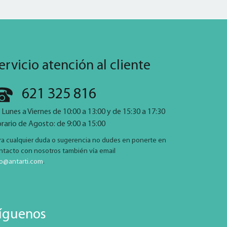
ervicio atención al cliente
621 325 816
 Lunes a Viernes de 10:00 a 13:00 y de 15:30 a 17:30
rario de Agosto: de 9:00 a 15:00
ra cualquier duda o sugerencia no dudes en ponerte en
ntacto con nosotros también vía email
fo@antarti.com
.
íguenos