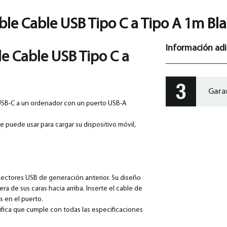
le Cable USB Tipo C a Tipo A 1m Bl
Información adi
e Cable USB Tipo C a
Gara
 USB-C a un ordenador con un puerto USB-A
se puede usar para cargar su dispositivo móvil,
onectores USB de generación anterior. Su diseño
ra de sus caras hacia arriba. Inserte el cable de
s en el puerto.
gnifica que cumple con todas las especificaciones