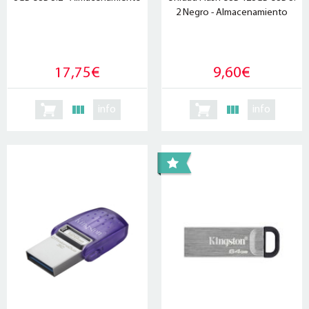
2 Negro - Almacenamiento
17,75€
9,60€
info
info