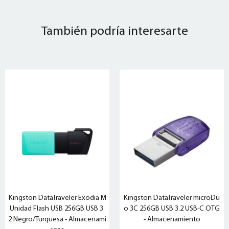
También podría interesarte
Kingston DataTraveler Exodia M
Kingston DataTraveler microDu
Unidad Flash USB 256GB USB 3.
o 3C 256GB USB 3.2 USB-C OTG
2 Negro/Turquesa - Almacenami
- Almacenamiento