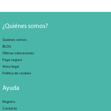
¿Quiénes somos?
Quienes somos
BLOG
Últimas valoraciones
Pago seguro
Aviso legal
Política de cookies
Ayuda
Registro
Contacto