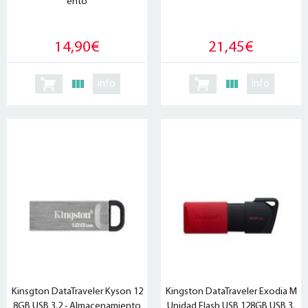
ento
14,90€
21,45€
info
info
Kinsgton DataTraveler Kyson 12
Kingston DataTraveler Exodia M
8GB USB 3.2 - Almacenamiento
Unidad Flash USB 128GB USB 3.