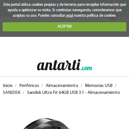
Este portal utiliza cookies propias y de terceros para recopilar información que
ayuda a optimizar su visita. Si continúas navegando, consideramos que
0
aceptas su uso. Puedes consultar
aquí
nuestra política de cookies.
ACEPTAR
Inicio
/
Periféricos
/
Almacenamiento
/
Memorias USB
/
SANDISK
/
Sandisk Ultra Fit 64GB USB 3.1 - Almacenamiento