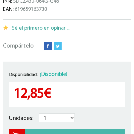
P/N:
SDCZ430-064G-G46
EAN:
619659163730
Sé el primero en opinar ...
Compártelo
¡Disponible!
Disponibilidad:
12,85€
Unidades: