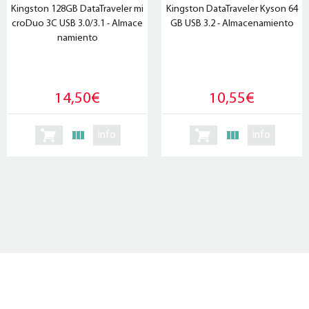
Kingston 128GB DataTraveler mi
Kingston DataTraveler Kyson 64
croDuo 3C USB 3.0/3.1 - Almace
GB USB 3.2 - Almacenamiento
namiento
14,50€
10,55€
info
info