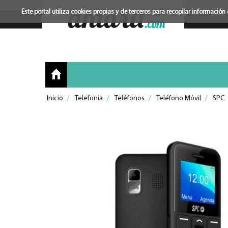
Este portal utiliza cookies propias y de terceros para recopilar informac
Inicio
/
Telefonía
/
Teléfonos
/
Teléfono Móvil
/
SPC