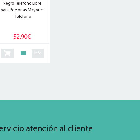
Negro Teléfono Libre
para Personas Mayores
- Teléfono
52,90€
info
ervicio atención al cliente