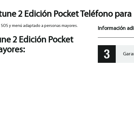
tune 2 Edición Pocket Teléfono par
n SOS y
menú adaptado a personas mayores.
Información adi
ne 2 Edición Pocket
ayores
:
Gara