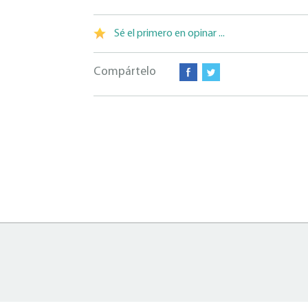
Sé el primero en opinar ...
Compártelo