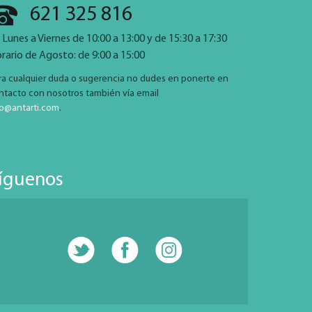
621 325 816
 Lunes a Viernes de 10:00 a 13:00 y de 15:30 a 17:30
rario de Agosto: de 9:00 a 15:00
ra cualquier duda o sugerencia no dudes en ponerte en
ntacto con nosotros también vía email
fo@antarti.com
.
íguenos