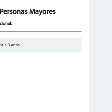
a Personas Mayores
cional:
ntía 3 años