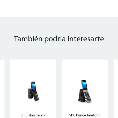
También podría interesarte
SPC Titan Senior
SPC Prince Teléfono