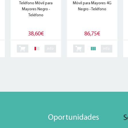
Teléfono Móvil para
Móvil para Mayores 4G
Mayores Negro -
Negro - Teléfono
Teléfono
38,60€
86,75€
info
info
Oportunidades
S