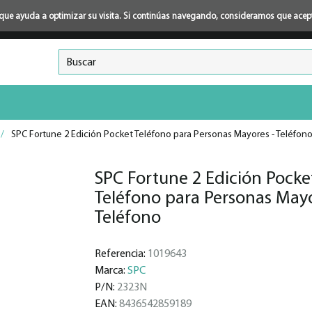
ión que ayuda a optimizar su visita. Si continúas navegando, consideramos que ace
/
SPC Fortune 2 Edición Pocket Teléfono para Personas Mayores - Teléfon
SPC Fortune 2 Edición Pocke
Teléfono para Personas Mayo
Teléfono
Referencia:
1019643
Marca:
SPC
P/N:
2323N
EAN:
8436542859189