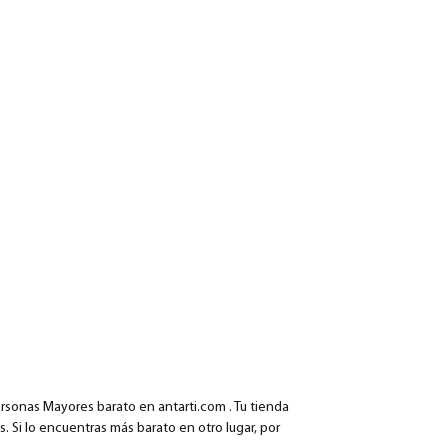
sonas Mayores barato en antarti.com . Tu tienda
. Si lo encuentras más barato en otro lugar, por