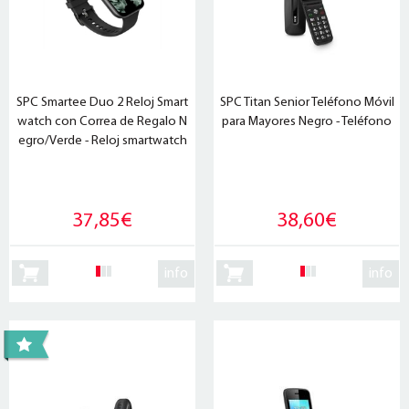
SPC Smartee Duo 2 Reloj Smart
SPC Titan Senior Teléfono Móvil
watch con Correa de Regalo N
para Mayores Negro - Teléfono
egro/Verde - Reloj smartwatch
37,85€
38,60€
info
info