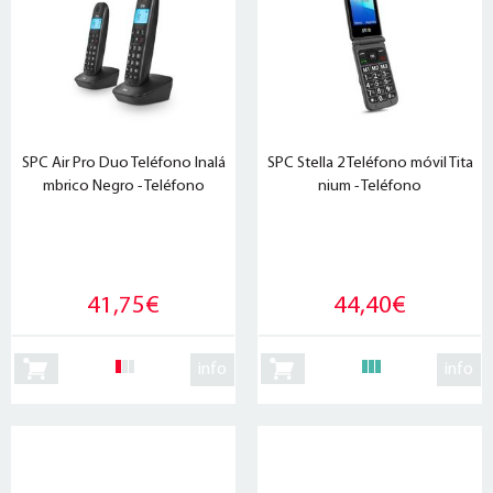
SPC Air Pro Duo Teléfono Inalá
SPC Stella 2 Teléfono móvil Tita
mbrico Negro - Teléfono
nium - Teléfono
41,75€
44,40€
info
info