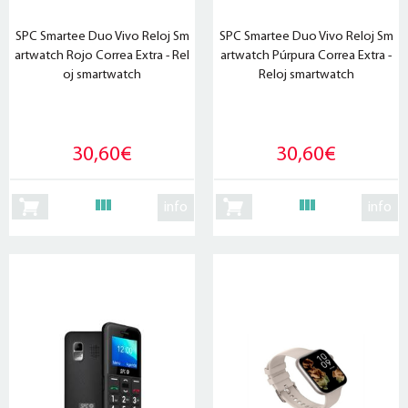
SPC Smartee Duo Vivo Reloj Sm
SPC Smartee Duo Vivo Reloj Sm
artwatch Rojo Correa Extra - Rel
artwatch Púrpura Correa Extra -
oj smartwatch
Reloj smartwatch
30,60€
30,60€
info
info