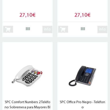
27,10€
27,10€
info
info
SPC Comfort Numbers 2 Teléfo
SPC Office Pro Negro - Teléfon
no Sobremesa para Mayores Bl
o