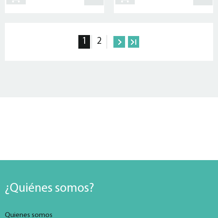
1
2
¿Quiénes somos?
Quienes somos