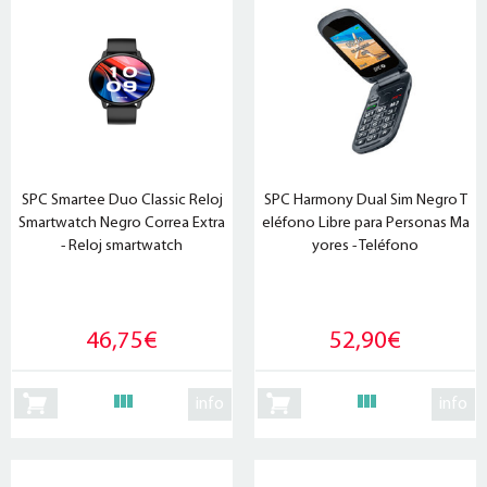
SPC Smartee Duo Classic Reloj
SPC Harmony Dual Sim Negro T
Smartwatch Negro Correa Extra
eléfono Libre para Personas Ma
- Reloj smartwatch
yores - Teléfono
46,75€
52,90€
info
info