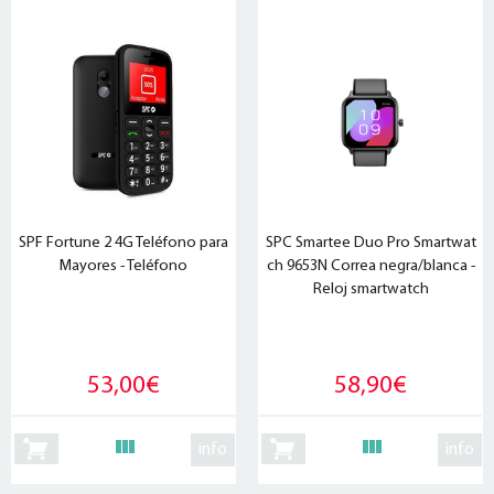
SPF Fortune 2 4G Teléfono para
SPC Smartee Duo Pro Smartwat
Mayores - Teléfono
ch 9653N Correa negra/blanca -
Reloj smartwatch
53,00€
58,90€
info
info