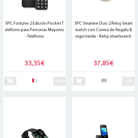
SPC Fortune 2 Edición Pocket T
SPC Smartee Duo 2 Reloj Smart
eléfono para Personas Mayores
watch con Correa de Regalo B
- Teléfono
eige/verde - Reloj smartwatch
33,35€
37,85€
info
info