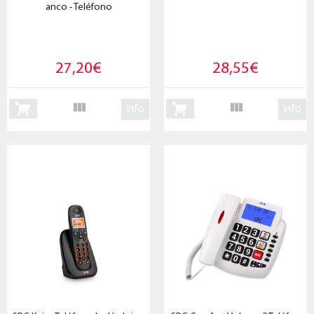
anco - Teléfono
27,20€
28,55€
info
info