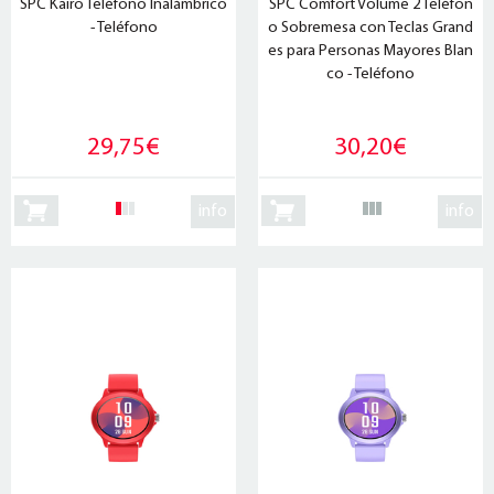
SPC Kairo Teléfono Inalámbrico
SPC Comfort Volume 2 Teléfon
- Teléfono
o Sobremesa con Teclas Grand
es para Personas Mayores Blan
co - Teléfono
29,75€
30,20€
info
info