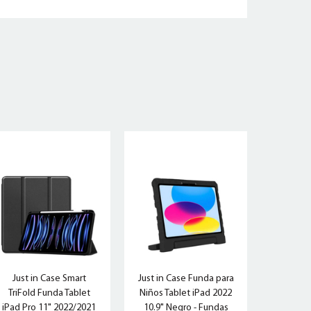
Just in Case Smart
Just in Case Funda para
TriFold Funda Tablet
Niños Tablet iPad 2022
iPad Pro 11" 2022/2021
10.9" Negro - Fundas