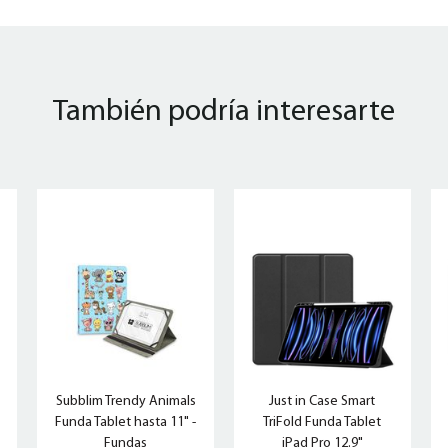
También podría interesarte
Subblim Trendy Animals
Just in Case Smart
Funda Tablet hasta 11" -
TriFold Funda Tablet
Fundas
iPad Pro 12.9"