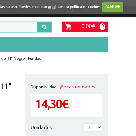
ptas su uso. Puedes consultar
aquí
nuestra política de cookies.
ACEPTAR
Entrar / Regístrate
0,00€
0
 de 11" Negro - Fundas
 11"
¡Pocas unidades!
Disponibilidad:
14,30€
Unidades: