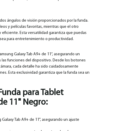
 dos ángulos de visión proporcionados por la funda.
eos y películas favoritas, mientras que el otro
 eficiente. Esta versatilidad garantiza que puedas
a sea para entretenimiento o productividad.
Samsung Galaxy Tab A9+ de 11”, asegurando un
 las funciones del dispositivo. Desde los botones
a cámara, cada detalle ha sido cuidadosamente
nes. Esta exclusividad garantiza que la funda sea un
Funda para Tablet
de 11" Negro
:
 Galaxy Tab A9+ de 11", asegurando un ajuste