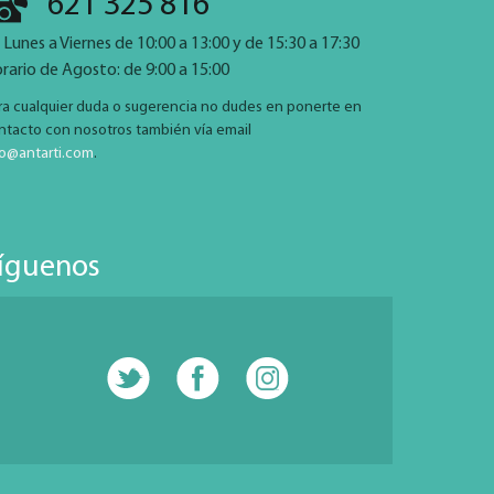
621 325 816
 Lunes a Viernes de 10:00 a 13:00 y de 15:30 a 17:30
rario de Agosto: de 9:00 a 15:00
ra cualquier duda o sugerencia no dudes en ponerte en
ntacto con nosotros también vía email
fo@antarti.com
.
íguenos