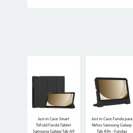
Just in Case Smart
Just in Case Funda para
TriFold Funda Tablet
Niños Samsung Galaxy
Samsung Galaxy Tab A9
Tab A9+ - Fundas