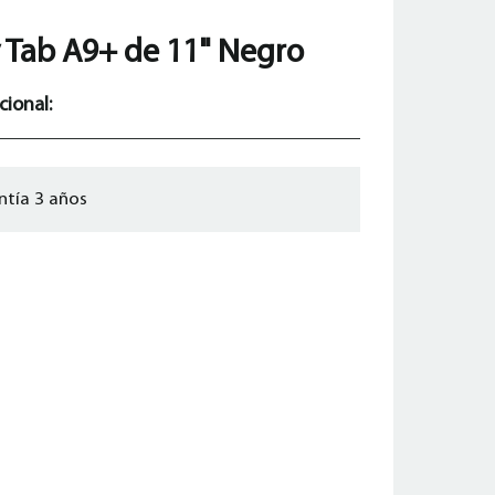
 Tab A9+ de 11" Negro
cional:
ntía 3 años