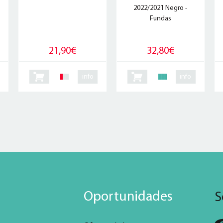
2022/2021 Negro -
Fundas
21,90€
32,80€
info
info
Oportunidades
S