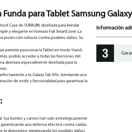
 Funda para Tablet Samsung Galaxy
Shock Case de SUBBLIM, diseñada para brindar
Información adi
mple y elegante en formato Full SmartCover. La
na protección robusta contra posibles daños. Su
que permite posicionar la Tablet en modo Stand,
Gara
emás, podrás acceder a todas las funciones del
a una abertura especialmente diseñada para la
ones.
perfectamente a tu Galaxy Tab A9+, brindando una
ación de estilo y funcionalidad para garantizar la
:
l. Sus bordes y cantos han sido estratégicamente
 garantizando una defensa efectiva contra caídas
de tu dispositivo, minimizando los posibles daños