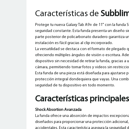
Características de
Subblim
Protege tu nueva Galaxy Tab A9+ de 11" con la funda 
seguridad constante. Esta funda presenta un diseño si
parte posterior de policarbonato duradero garantiza u
instalación es fácil gracias al clip incorporado.
La versatilidad se destaca con el formato de plegado 
ofreciendo múltiples ángulos de visión o escritura. Ad
dispositivo sin necesidad de retirar la funda, gracias 
cámara, permitiendo tomar fotos y videos sin restricci
Esta funda de una pieza está diseñada para ajustarse 
protección integral dondequiera que vayas. Una combin
seguridad de tu dispositivo en todo momento.
Características principales
Shock Absortion Avanzada
La funda ofrece una absorción de impactos excepciona
diseñados para proporcionar una protección adicional,
accidentales. Esta característica asegura la seguridad 