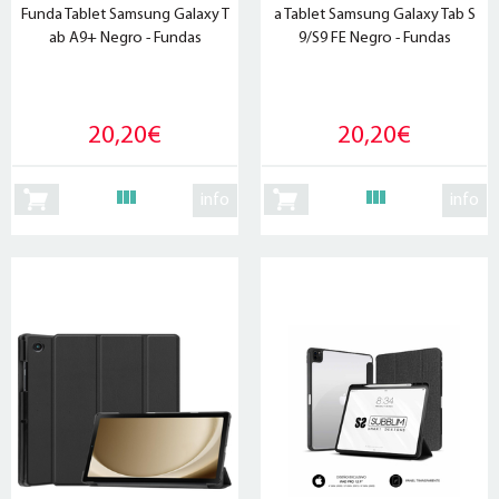
Funda Tablet Samsung Galaxy T
a Tablet Samsung Galaxy Tab S
ab A9+ Negro - Fundas
9/S9 FE Negro - Fundas
20,20€
20,20€
info
info