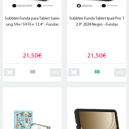
Subblim Funda para Tablet Sams
Subblim Funda Tablet Ipad Pro 1
ung S9+/ S9 FE+ 12.4" - Fundas
2.9" 2024 Negro - Fundas
21,50€
21,50€
info
info