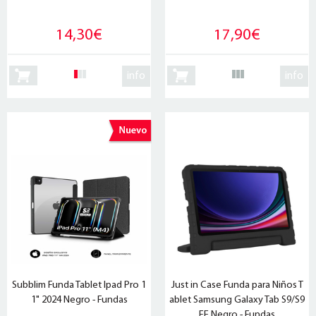
14,30€
17,90€
info
info
Subblim Funda Tablet Ipad Pro 1
Just in Case Funda para Niños T
1" 2024 Negro - Fundas
ablet Samsung Galaxy Tab S9/S9
FE Negro - Fundas