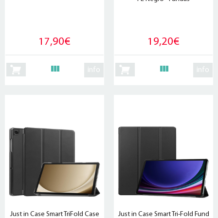
17,90€
19,20€
info
info
Just in Case Smart TriFold Case
Just in Case Smart Tri-Fold Fund