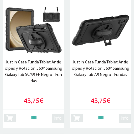
Just in Case Funda Tablet Antig
Just in Case Funda Tablet Antig
olpes y Rotación 360º Samsung
olpes y Rotación 360º Samsung
Galaxy Tab S9/S9 FE Negro - Fun
Galaxy Tab A9 Negro - Fundas
das
43,75€
43,75€
info
info