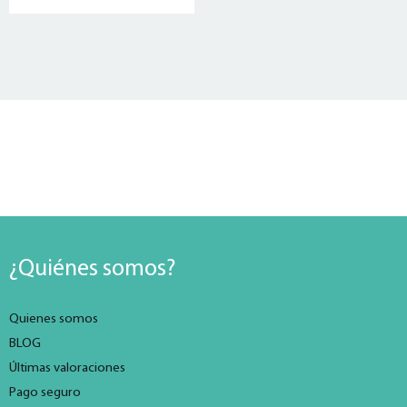
¿Quiénes somos?
Quienes somos
BLOG
Últimas valoraciones
Pago seguro