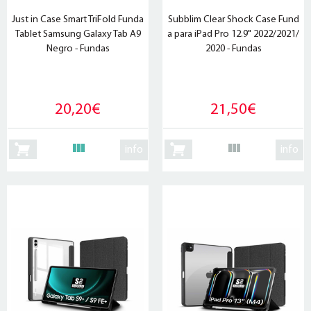
Just in Case Smart TriFold Funda
Subblim Clear Shock Case Fund
Tablet Samsung Galaxy Tab A9
a para iPad Pro 12.9" 2022/2021/
Negro - Fundas
2020 - Fundas
20,20€
21,50€
info
info