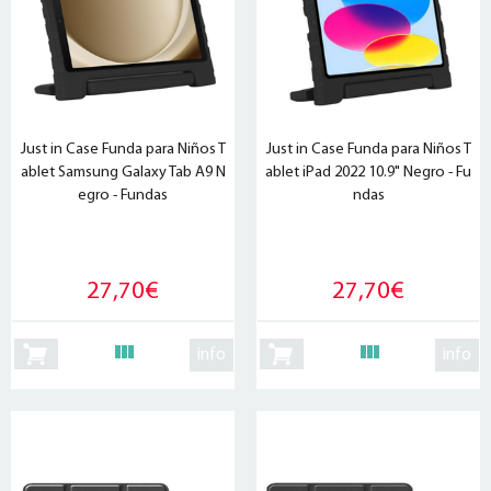
Just in Case Funda para Niños T
Just in Case Funda para Niños T
ablet Samsung Galaxy Tab A9 N
ablet iPad 2022 10.9" Negro - Fu
egro - Fundas
ndas
27,70€
27,70€
info
info