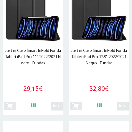
Just in Case Smart TriFold Funda
Just in Case Smart TriFold Funda
Tablet iPad Pro 11" 2022/2021 N
Tablet iPad Pro 12.9" 2022/2021
egro - Fundas
Negro - Fundas
29,15€
32,80€
info
info