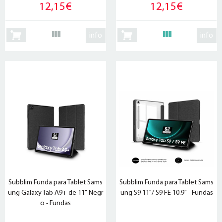
12,15€
12,15€
info
info
Subblim Funda para Tablet Sams
Subblim Funda para Tablet Sams
ung Galaxy Tab A9+ de 11" Negr
ung S9 11"/ S9 FE 10.9" - Fundas
o - Fundas