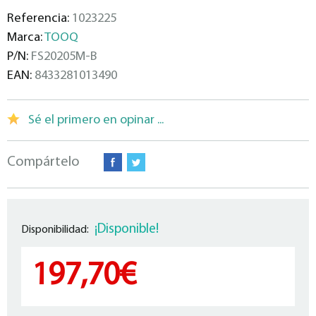
Referencia:
1023225
Marca:
TOOQ
P/N:
FS20205M-B
EAN:
8433281013490
Sé el primero en opinar ...
Compártelo
¡Disponible!
Disponibilidad:
197,70€