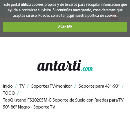
Este portal utiliza cookies propias y de terceros para recopilar información que
ayuda a optimizar su visita. Si continúas navegando, consideramos que
0
aceptas su uso. Puedes consultar
aquí
nuestra política de cookies.
ACEPTAR
Inicio
/
TV
/
Soportes TV/monitor
/
Soporte para 43''-90''
/
TOOQ
/
TooQ Istand FS20205M-B Soporte de Suelo con Ruedas para TV
50"-86" Negro - Soporte TV