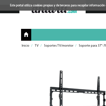
Este portal utiliza cookies propias y de terceros para recopilar informac
Inicio
/
TV
/
Soportes TV/monitor
/
Soporte para 37''-70