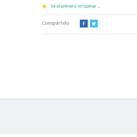
Sé el primero en opinar ...
Compártelo