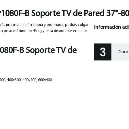
1080F-B Soporte TV de Pared 37"-80
rás una instalación limpia y ordenada, podrás colgar
Información adi
 un peso máximo de 45 kg y está disponible en color
080F-B Soporte TV de
Gara
200, 400x300, 400x400, 600x400