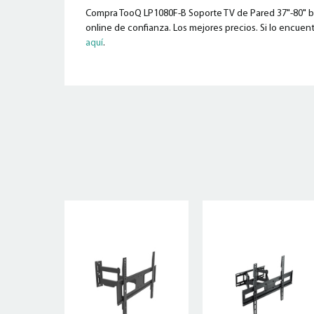
Compra TooQ LP1080F-B Soporte TV de Pared 37"-80" bar
online de confianza. Los mejores precios. Si lo encuent
aquí
.