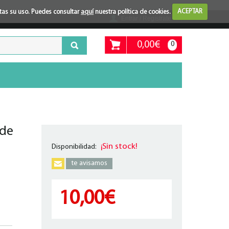
ptas su uso. Puedes consultar
aquí
nuestra política de cookies.
ACEPTAR
Entrar / Regístrate
0,00€
0
 de
¡Sin stock!
Disponibilidad:
te avisamos
10,00€