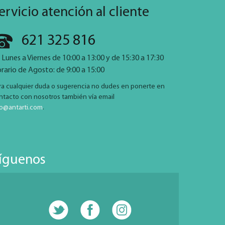
ervicio atención al cliente
621 325 816
 Lunes a Viernes de 10:00 a 13:00 y de 15:30 a 17:30
rario de Agosto: de 9:00 a 15:00
ra cualquier duda o sugerencia no dudes en ponerte en
ntacto con nosotros también vía email
fo@antarti.com
.
íguenos