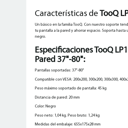
Características de
TooQ LP
Un básico en la familia TooQ. Con nuestro soporte tend
tu pantalla a la pared y ahorrar espacio. Soporta hasta
negro.
Especificaciones
TooQ LP1
Pared 37"-80":
Pantallas soportadas: 37"-80"
Compatible con VESA: 200x200, 300x200, 300x300, 400x
Peso máximo soportado de pantalla: 45 kg
Distancia de pared: 20 mm
Color: Negro
Peso neto: 1,04 kg. Peso bruto: 1,24 kg
Medidas del embalaje: 655x175x28 mm