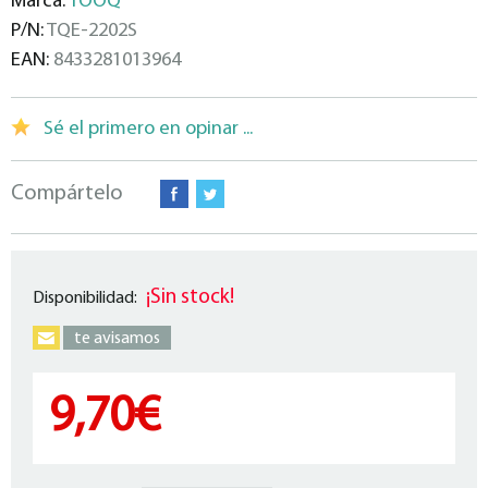
Marca:
TOOQ
P/N:
TQE-2202S
EAN:
8433281013964
Sé el primero en opinar ...
Compártelo
¡Sin stock!
Disponibilidad:
te avisamos
9,70€