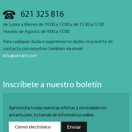
621 325 816
de Lunes a Viernes de 10:00 a 13:00 y de 15:30 a 17:30
Horario de Agosto: de 9:00 a 15:00
Para cualquier duda o sugerencia no dudes en ponerte en
contacto con nosotros también vía email
info@antarti.com
.
Inscríbete a nuestro boletín
Aprovecha todas nuestras ofertas y novedades en
antarti.com, tu tienda de informática online.