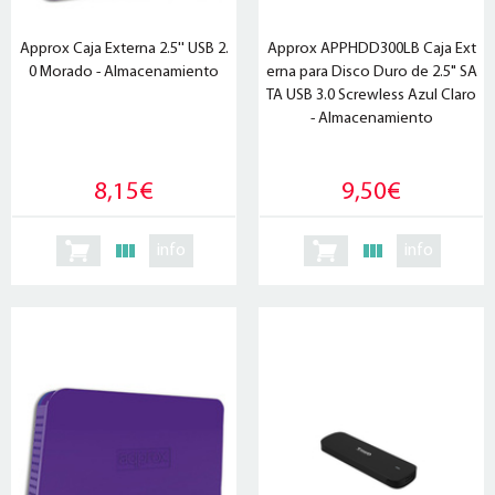
Approx Caja Externa 2.5'' USB 2.
Approx APPHDD300LB Caja Ext
0 Morado - Almacenamiento
erna para Disco Duro de 2.5" SA
TA USB 3.0 Screwless Azul Claro
- Almacenamiento
8,15€
9,50€
info
info