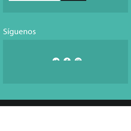
Síguenos
© Copyright 2026 Antarti Media S.L. All Rights Reserved