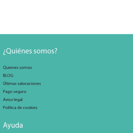
¿Quiénes somos?
Quienes somos
BLOG
Últimas valoraciones
Pago seguro
Aviso legal
Política de cookies
Ayuda