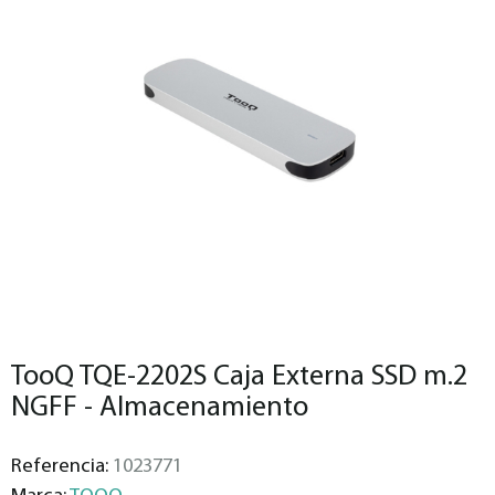
TooQ TQE-2202S Caja Externa SSD m.2
NGFF - Almacenamiento
Referencia:
1023771