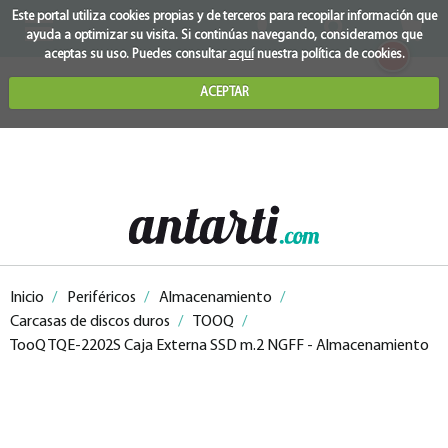
Este portal utiliza cookies propias y de terceros para recopilar información que
ayuda a optimizar su visita. Si continúas navegando, consideramos que
0
aceptas su uso. Puedes consultar
aquí
nuestra política de cookies.
ACEPTAR
Inicio
/
Periféricos
/
Almacenamiento
/
Carcasas de discos duros
/
TOOQ
/
TooQ TQE-2202S Caja Externa SSD m.2 NGFF - Almacenamiento