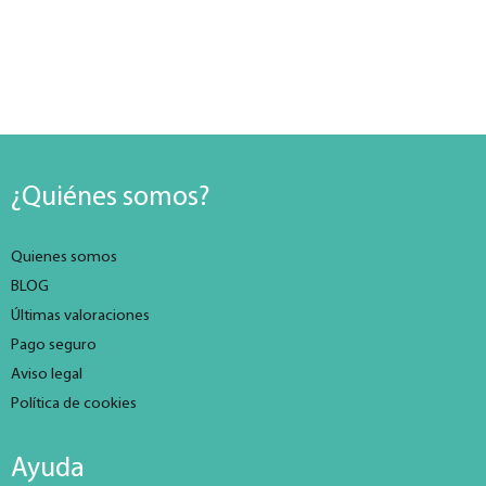
¿Quiénes somos?
Quienes somos
BLOG
Últimas valoraciones
Pago seguro
Aviso legal
Política de cookies
Ayuda