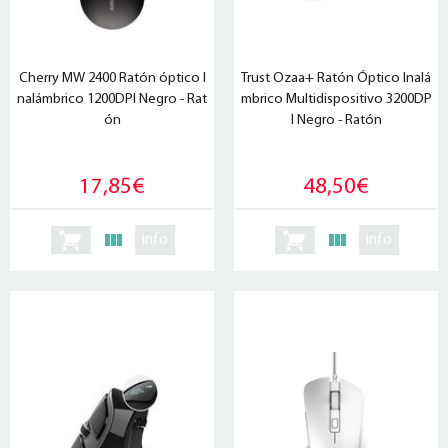
Cherry MW 2400 Ratón óptico I
Trust Ozaa+ Ratón Óptico Inalá
nalámbrico 1200DPI Negro - Rat
mbrico Multidispositivo 3200DP
ón
I Negro - Ratón
17,85€
48,50€
info
info