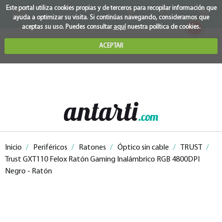
Este portal utiliza cookies propias y de terceros para recopilar información que
ayuda a optimizar su visita. Si continúas navegando, consideramos que
0
aceptas su uso. Puedes consultar
aquí
nuestra política de cookies.
ACEPTAR
Inicio
/
Periféricos
/
Ratones
/
Óptico sin cable
/
TRUST
/
Trust GXT110 Felox Ratón Gaming Inalámbrico RGB 4800DPI
Negro - Ratón