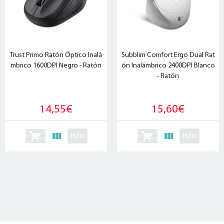
Trust Primo Ratón Óptico Inalá
Subblim Comfort Ergo Dual Rat
mbrico 1600DPI Negro - Ratón
ón Inalámbrico 2400DPI Blanco
- Ratón
14,55€
15,60€
info
info