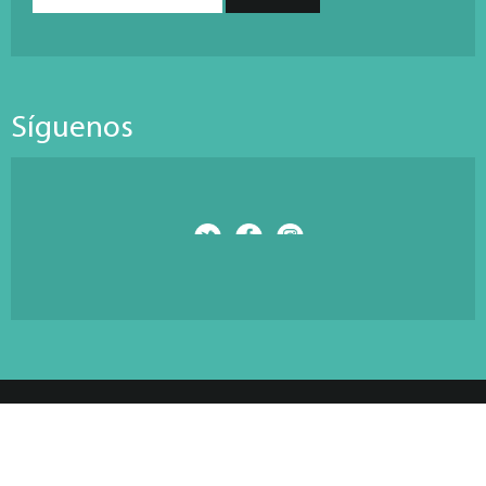
Síguenos
© Copyright 2026 Antarti Media S.L. All Rights Reserved