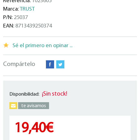
Referencia:
1023605
Marca:
TRUST
P/N:
25037
EAN:
8713439250374
Sé el primero en opinar ...
Compártelo
¡Sin stock!
Disponibilidad:
te avisamos
19,40€