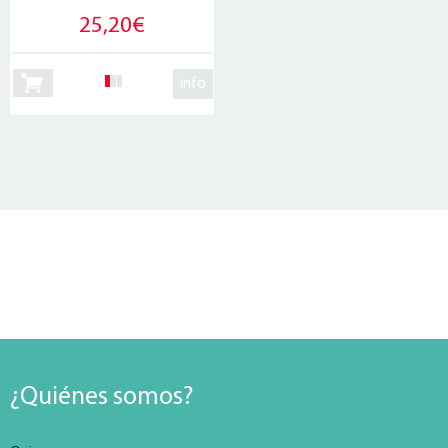
25,20€
info
¿Quiénes somos?