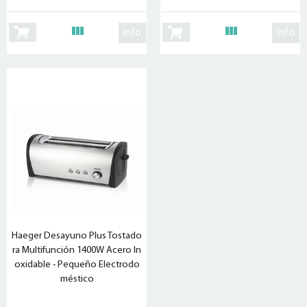
info
info
Haeger Desayuno Plus Tostado
ra Multifunción 1400W Acero In
oxidable - Pequeño Electrodo
méstico