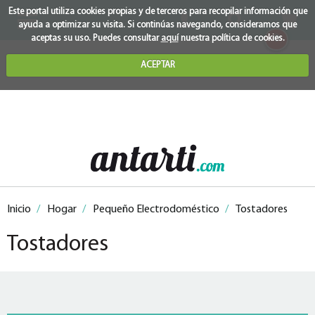
Este portal utiliza cookies propias y de terceros para recopilar información que
ayuda a optimizar su visita. Si continúas navegando, consideramos que
0
aceptas su uso. Puedes consultar
aquí
nuestra política de cookies.
ACEPTAR
Inicio
/
Hogar
/
Pequeño Electrodoméstico
/
Tostadores
Tostadores