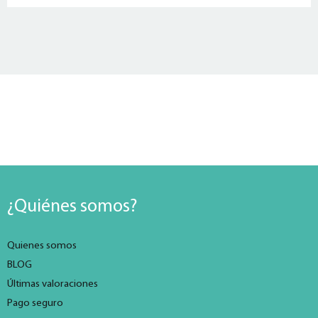
¿Quiénes somos?
Quienes somos
BLOG
Últimas valoraciones
Pago seguro