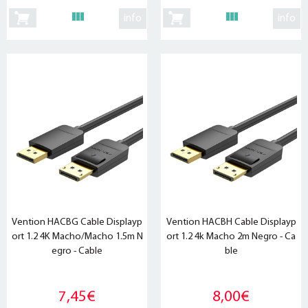
info
info
Vention HACBG Cable Displayp
Vention HACBH Cable Displayp
ort 1.2 4K Macho/Macho 1.5m N
ort 1.2 4k Macho 2m Negro - Ca
egro - Cable
ble
7,45€
8,00€