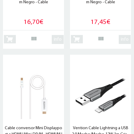
m Negro - Cable
m Negro - Cable
16,70€
17,45€
info
info
Cable conversor Mini Displaypo
Vention Cable Lightning a USB