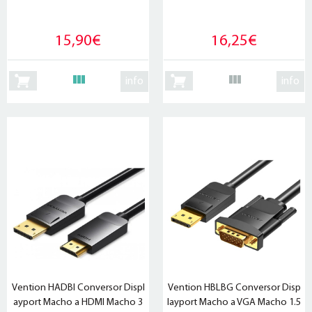
15,90€
16,25€
info
info
Vention HADBI Conversor Displ
Vention HBLBG Conversor Disp
ayport Macho a HDMI Macho 3
layport Macho a VGA Macho 1.5