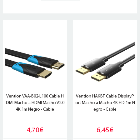
Vention VAA-B02-L100 Cable H
Vention HAKBF Cable DisplayP
DMI Macho a HDMI Macho V2.0
ort Macho a Macho 4K HD 1m N
4K 1m Negro - Cable
egro - Cable
4,70€
6,45€