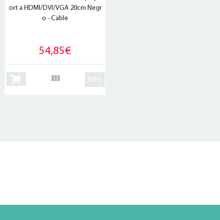
ort a HDMI/DVI/VGA 20cm Negr
o - Cable
54,85€
info