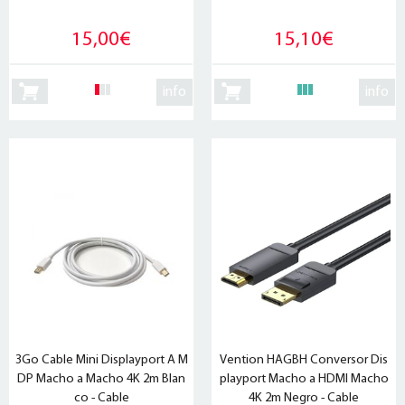
15,00€
15,10€
info
info
3Go Cable Mini Displayport A M
Vention HAGBH Conversor Dis
DP Macho a Macho 4K 2m Blan
playport Macho a HDMI Macho
co - Cable
4K 2m Negro - Cable