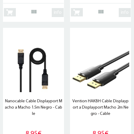
info
info
Nanocable Cable Displayport M
Vention HAKBH Cable Displayp
acho a Macho 1.5m Negro - Cab
ort a Displayport Macho 2m Ne
le
gro - Cable
8,95€
8,95€