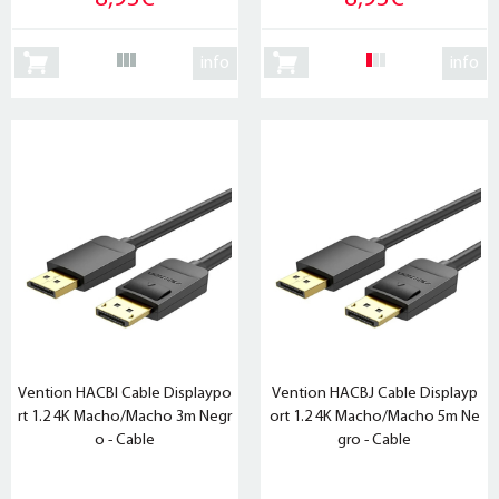
info
info
Vention HACBI Cable Displaypo
Vention HACBJ Cable Displayp
rt 1.2 4K Macho/Macho 3m Negr
ort 1.2 4K Macho/Macho 5m Ne
o - Cable
gro - Cable