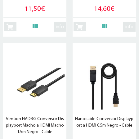
11,50€
14,60€
info
info
Vention HADBG Conversor Dis
Nanocable Conversor Displayp
playport Macho a HDMI Macho
ort a HDMI 0.5m Negro - Cable
1.5m Negro - Cable