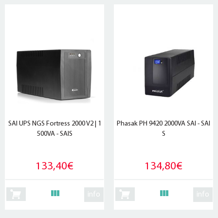
SAI UPS NGS Fortress 2000 V2 | 1
Phasak PH 9420 2000VA SAI - SAI
500VA - SAIS
S
133,40€
134,80€
info
info