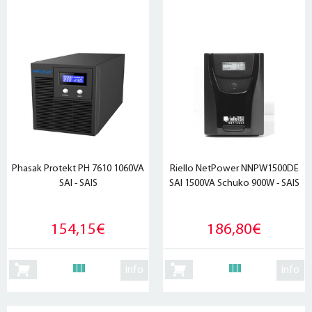
Phasak Protekt PH 7610 1060VA
Riello NetPower NNPW1500DE
SAI - SAIS
SAI 1500VA Schuko 900W - SAIS
154,15€
186,80€
info
info