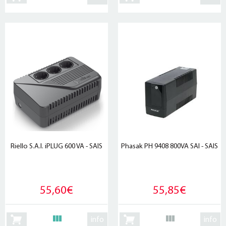
Riello S.A.I. iPLUG 600 VA - SAIS
Phasak PH 9408 800VA SAI - SAIS
55,60€
55,85€
info
info