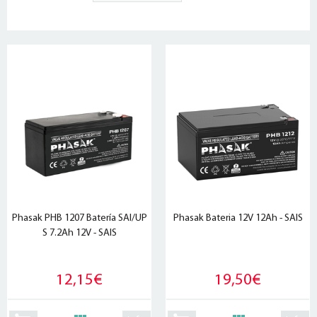
Phasak PHB 1207 Batería SAI/UP
Phasak Bateria 12V 12Ah - SAIS
S 7.2Ah 12V - SAIS
12,15€
19,50€