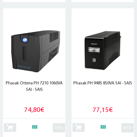
Phasak Ottima PH 7210 1060VA
Phasak PH 9485 850VA SAI - SAIS
SAI - SAIS
74,80€
77,15€
info
info