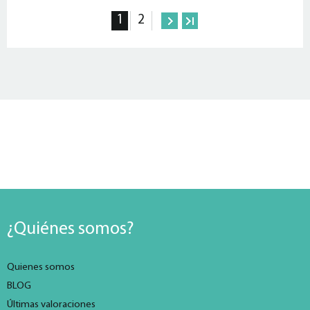
1
2
¿Quiénes somos?
Quienes somos
BLOG
Últimas valoraciones