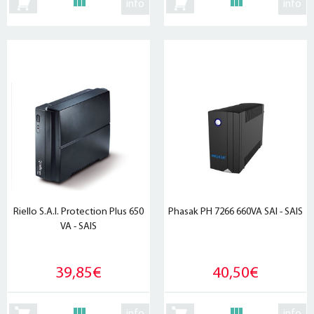
info
info
Riello S.A.I. Protection Plus 650
Phasak PH 7266 660VA SAI - SAIS
VA - SAIS
39,85€
40,50€